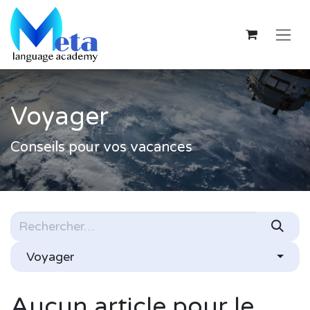
Se rendre au contenu
Voyager
Conseils pour vos vacances
Voyager
Aucun article pour le