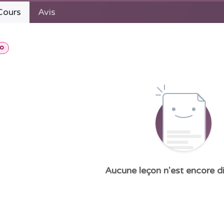
ours
Avis
to
Aucune leçon n'est encore di