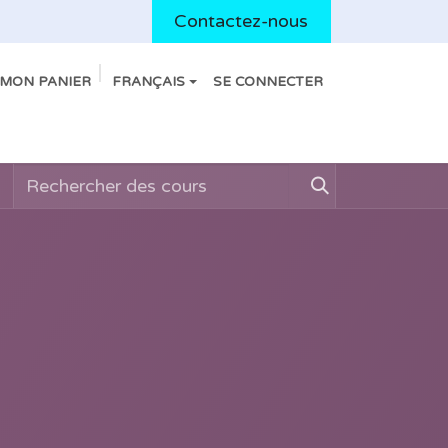
Contactez-nous
MON PANIER
FRANÇAIS
SE CONNECTER
utique
Blog