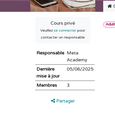
C
Cours privé
Adul
Veuillez
se connecter
pour
contacter un responsable
Responsable
Meta
Academy
Dernière
05/06/2025
mise à jour
Membres
3
Partager